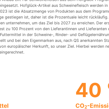
 eingesetzt. Hofglück-Artikel aus Schweinefleisch werden i
2023 ist die Absatzmenge von Produkten aus dem Program
estiegen ist, daher ist die Prozentuale leicht rückläufig.
n unternehmen, um das Ziel bis 2027 zu erreichen. Der erst
west zu 100 Prozent von den Lieferantinnen und Lieferanten
ttermittel in der Schweine-, Rinder- und Geflügelernährung
llt und bei den Eigenmarken aus, nach QS anerkannten Sta
 von europäischer Herkunft, so unser Ziel. Hierbei werden
eingerechnet.
40
tel
CO
-Emiss
2