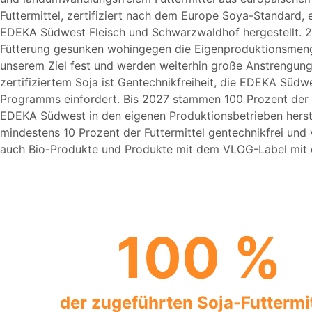
Futtermittel, zertifiziert nach dem Europe Soya-Standard,
EDEKA Südwest Fleisch und Schwarzwaldhof hergestellt. 
Fütterung gesunken wohingegen die Eigenproduktionsmenge g
unserem Ziel fest und werden weiterhin große Anstrengunge
zertifiziertem Soja ist Gentechnikfreiheit, die EDEKA Süd
Programms einfordert. Bis 2027 stammen 100 Prozent der Fu
EDEKA Südwest in den eigenen Produktionsbetrieben herste
mindestens 10 Prozent der Futtermittel gentechnikfrei und
auch Bio-Produkte und Produkte mit dem VLOG-Label mit 
100
 %
der zugeführten Soja-Futtermit