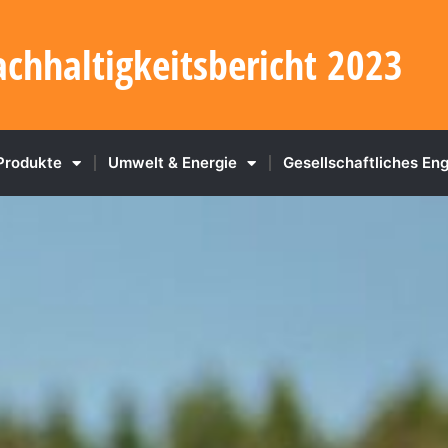
chhaltigkeitsbericht 2023
Produkte
Umwelt & Energie
Gesellschaftliches E