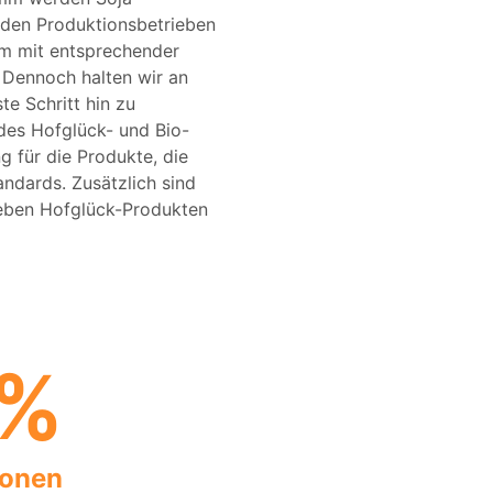
n den Produktionsbetrieben
m mit entsprechender
 Dennoch halten wir an
e Schritt hin zu
 des Hofglück- und Bio-
 für die Produkte, die
ndards. Zusätzlich sind
 neben Hofglück-Produkten
 %
ionen