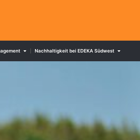
ngagement
Nachhaltigkeit bei EDEKA Südwest