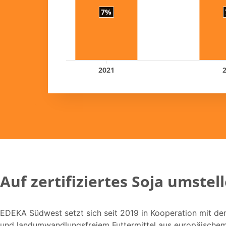
7%
2021
Auf zertifiziertes Soja umstel
EDEKA Südwest setzt sich seit 2019 in Kooperation mit der
und landumwandlungsfreiem Futtermittel aus europäische