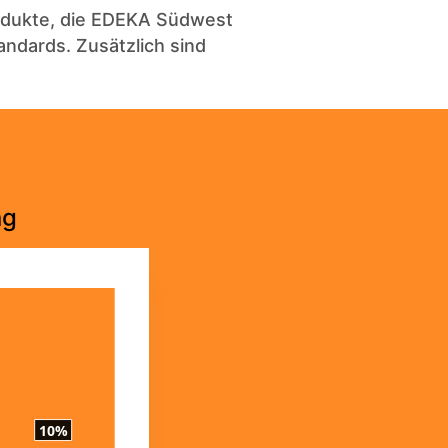
rodukte, die EDEKA Südwest
ndards. Zusätzlich sind
ng
10%