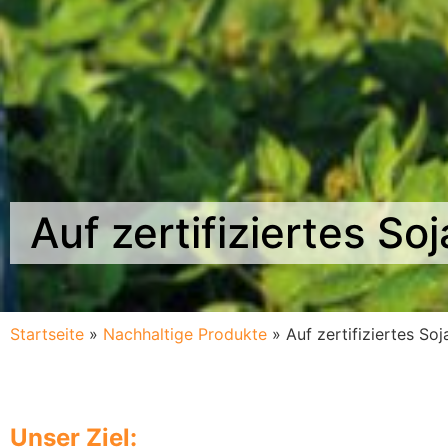
Auf zertifiziertes So
Startseite
»
Nachhaltige Produkte
»
Auf zertifiziertes Soj
Unser Ziel: