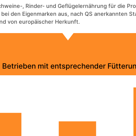
chweine-, Rinder- und Geflügelernährung für die P
d bei den Eigenmarken aus, nach QS anerkannten Sta
und von europäischer Herkunft.
s Betrieben mit entsprechender Fütteru