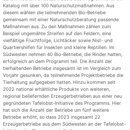
Katalog mit über 100 Naturschutzmaßnahmen. Aus
diesem wählen die teilnehmenden Bio-Betriebe
gemeinsam mit einer Naturschutzberatung passende
Maßnahmen aus. Zu den Maßnahmen zählen zum
Beispiel ungemähte Streifen auf den Feldern, eine
vielfältige Fruchtfolge, Lichtäcker sowie Nist- und
Quartiershilfen für Insekten und kleine Reptilien. Im
Südwesten nehmen 40 Bio-Betriebe, die Rinder halten,
erfolgreich an dem Programm teil. Die Anzahl der
tierhaltenden Betriebe insgesamt ist im Vergleich zum
Vorjahr gesunken, da teilnehmende Projektbetriebe die
Tierhaltung aufgegeben hatten. Hinzu kommen seit
2022 national erhältliche Produkte von weiteren,
regional beliefernden Erzeugerbetrieben aus einer neu
gegründeten Tafelobst-Initiative des Programms. Hier
hat sich die Anzahl der Betriebe um fünf weitere
Betriebe erhöht, so dass 2023 insgesamt 22
Erzeugerbetriebe aus dem Südwesten an der Tafelobst-