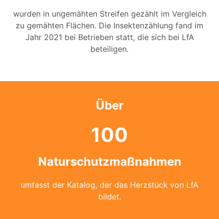
wurden in ungemähten Streifen gezählt im Vergleich
zu gemähten Flächen. Die Insektenzählung fand im
Jahr 2021 bei Betrieben statt, die sich bei LfA
beteiligen.
Über
100
Naturschutzmaßnahmen
umfasst der Katalog, der das Herzstück von LfA
bildet.