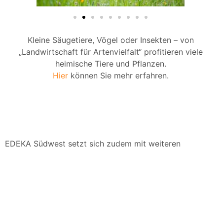
Kleine Säugetiere, Vögel oder Insekten – von
„Landwirtschaft für Artenvielfalt“ profitieren viele
heimische Tiere und Pflanzen.
Hier
können Sie mehr erfahren.
EDEKA Südwest setzt sich zudem mit weiteren
Projekten und Aktionen für mehr Artenvielfalt ein.
Von jedem verkauften Bio-Kräutertopf der
Regionalmarke „Unsere Heimat – echt & gut“
kommt ein Teil des Erlöses im Rahmen des
Wettbewerbs „Unsere Heimat & Natur“